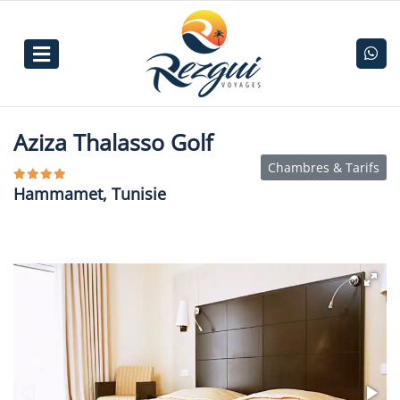
Aziza Thalasso Golf
Chambres & Tarifs
Hammamet, Tunisie