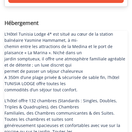
Hébergement
L’Hôtel Tunisia Lodge 4* est situé au cœur de la station
balnéaire Yasmine Hammamet, à mi-
chemin entre les attractions de la Medina et le port de
plaisance « La Marina ». Niché dans un
jardin somptueux, il offre une atmosphère familiale agréable
et de détente ; un luxe discret qui
permet de passer un séjour chaleureux
A 350m d’une plage privée & sécurisée de sable fin, l’hôtel
TUNISIA LODGE offre toutes les
commodités d’un séjour tout confort.
L'hôtel offre 132 chambres (Standards : Singles, Doubles,
Triples & Quadruples), des Chambres
Familiales, des Chambres communicantes & des Suites.
Toutes les chambres et suites sont
généreusement spacieuses et confortables avec vue sur la
piscine ou sur le jardin. Toutes les