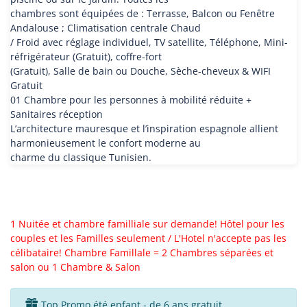
chambres sont équipées de : Terrasse, Balcon ou Fenêtre
Andalouse ; Climatisation centrale Chaud
/ Froid avec réglage individuel, TV satellite, Téléphone, Mini-
réfrigérateur (Gratuit), coffre-fort
(Gratuit), Salle de bain ou Douche, Sèche-cheveux & WIFI
Gratuit
01 Chambre pour les personnes à mobilité réduite +
Sanitaires réception
L’architecture mauresque et l’inspiration espagnole allient
harmonieusement le confort moderne au
charme du classique Tunisien.
1 Nuitée et chambre familliale sur demande! Hôtel pour les
couples et les Familles seulement / L'Hotel n'accepte pas les
célibataire! Chambre Famillale = 2 Chambres séparées et
salon ou 1 Chambre & Salon
Top Promo été enfant - de 6 ans gratuit