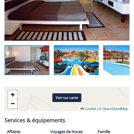
+
Voir sur carte
−
Leaflet
|
©
OpenStreetMap
Services & équipements
Affaires
Voyages de Noces
Famille