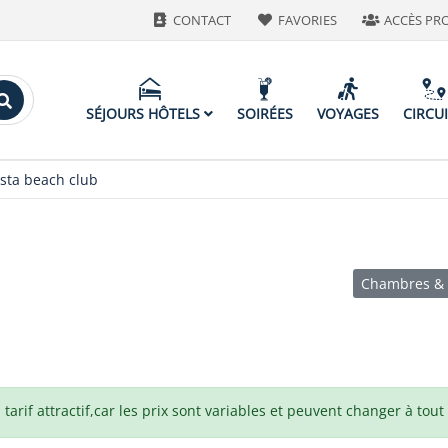
CONTACT
FAVORIES
ACCÈS PR
SÉJOURS HÔTELS
SOIRÉES
VOYAGES
CIRCU
esta beach club
Chambres & 
arif attractif,car les prix sont variables et peuvent changer à tou