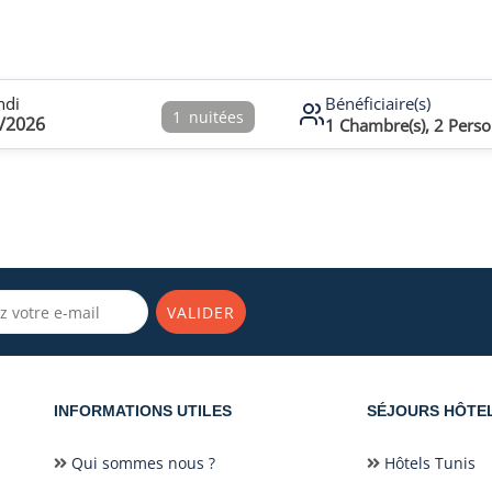
ndi
Bénéficiaire(s)
1
nuitées
/2026
1
Chambre(s),
2
Perso
VALIDER
INFORMATIONS UTILES
SÉJOURS HÔTE
Qui sommes nous ?
Hôtels Tunis