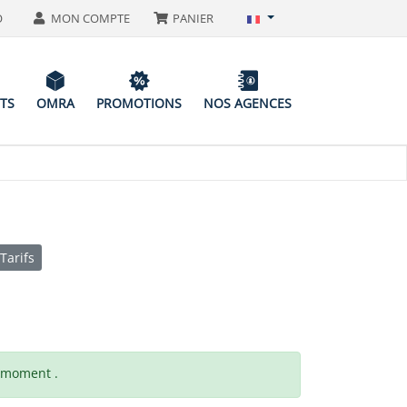
O
MON COMPTE
PANIER
ITS
OMRA
PROMOTIONS
NOS AGENCES
Tarifs
t moment .