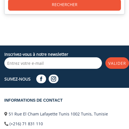
RECHERCHER
Inscrivez-vous à notre newsletter
VALIDER
SUIVEZ-NOUS
INFORMATIONS DE CONTACT
51 Rue El Cham Lafayette Tunis 1002 Tunis, Tunisie
(+216) 71 831 110