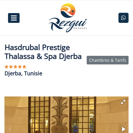
Hasdrubal Prestige
Thalassa & Spa Djerba
Chambres & Tarifs
Djerba, Tunisie