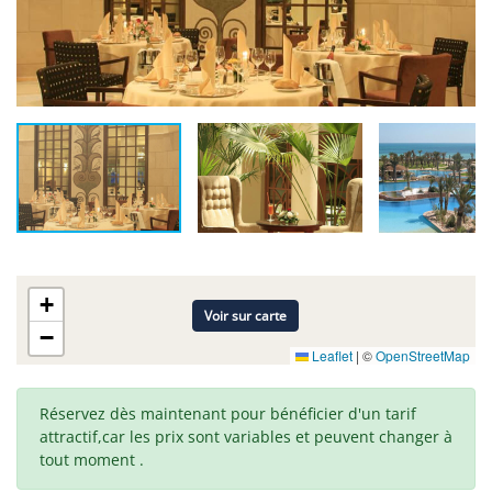
+
Voir sur carte
−
Leaflet
|
©
OpenStreetMap
Réservez dès maintenant pour bénéficier d'un tarif
attractif,car les prix sont variables et peuvent changer à
tout moment .