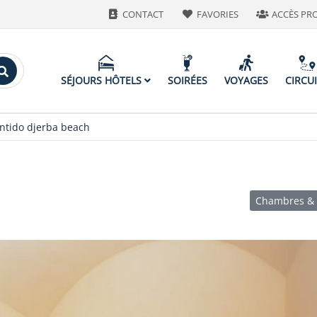
CONTACT
FAVORIES
ACCÈS PR
SÉJOURS HÔTELS
SOIRÉES
VOYAGES
CIRCU
ntido djerba beach
Chambres & 