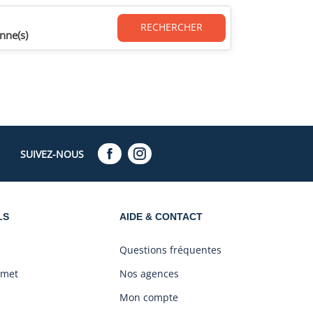
RECHERCHER
nne(s)
SUIVEZ-NOUS
LS
AIDE & CONTACT
Questions fréquentes
amet
Nos agences
Mon compte