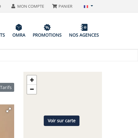
O
MON COMPTE
PANIER
ITS
OMRA
PROMOTIONS
NOS AGENCES
+
Tarifs
−
Voir sur carte