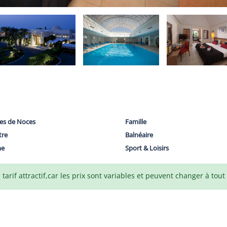
es de Noces
Famille
tre
Balnéaire
me
Sport & Loisirs
arif attractif,car les prix sont variables et peuvent changer à tou