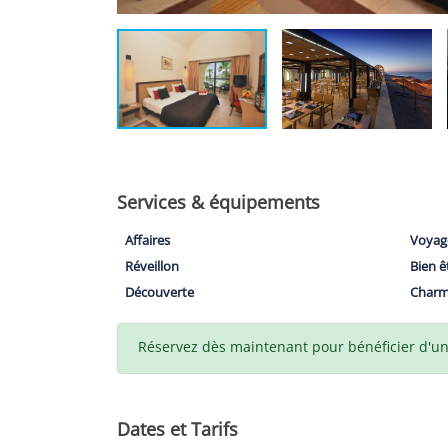
Services & équipements
Affaires
Voyag
Réveillon
Bien ê
Découverte
Char
Réservez dès maintenant pour bénéficier d'un t
Dates et Tarifs