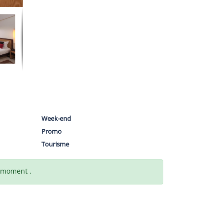
Week-end
Promo
Tourisme
t moment .