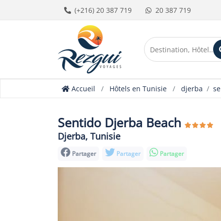
(+216) 20 387 719
20 387 719
Accueil
Hôtels en Tunisie
djerba
se
Sentido Djerba Beach
Djerba, Tunisie
Partager
Partager
Partager