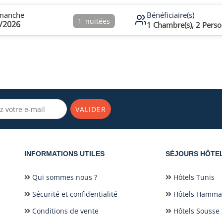
manche
Bénéficiaire(s)
1
nuitées
/2026
1
Chambre(s),
2
Perso
VALIDER
INFORMATIONS UTILES
SÉJOURS HÔTE
Qui sommes nous ?
Hôtels Tunis
Sécurité et confidentialité
Hôtels Hamm
Conditions de vente
Hôtels Sousse