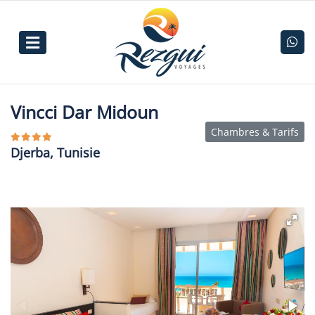
Vincci Dar Midoun
Chambres & Tarifs
Djerba, Tunisie