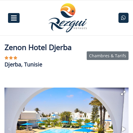
Zenon Hotel Djerba
Chambres & Tarifs
Djerba, Tunisie