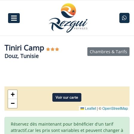
Tiniri Camp
Chambres & Tarifs
Douz, Tunisie
+
Voir sur carte
−
Leaflet
|
©
OpenStreetMap
Réservez dès maintenant pour bénéficier d'un tarif
attractif,car les prix sont variables et peuvent changer à