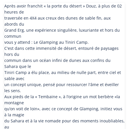
Après avoir franchit « la porte du désert » Douz, à plus de 02
heures de
traversée en 4X4 aux creux des dunes de sable fin, aux
abords du
Grand Erg, une expérience singulière, luxuriante et hors du
commun
vous y attend : Le Glamping au Tiniri Camp.
C'est dans cette immensité de désert, entouré de paysages
hors du
commun dans un océan infini de dunes aux confins du
Sahara que le
Tiniri Camp a élu place, au milieu de nulle part, entre ciel et
sable avec
un concept unique, pensé pour ressourcer l'âme et éveiller
les sens.
Aux pieds de la « Tembaine », à l’origine un mot berbère «la
montagne
qu’on voit de loin», avec ce concept de Glamping, initiez vous
à la magie
du Sahara et à la vie nomade pour des moments inoubliables,
au