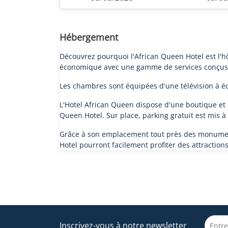
Hébergement
Découvrez pourquoi l'African Queen Hotel est l'hô
économique avec une gamme de services conçus
Les chambres sont équipées d'une télévision à écr
L'Hotel African Queen dispose d'une boutique et d'u
Queen Hotel. Sur place, parking gratuit est mis à 
Grâce à son emplacement tout près des monument
Hotel pourront facilement profiter des attractio
Inscrivez-vous à notre newsletter