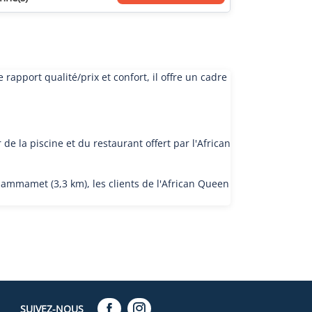
apport qualité/prix et confort, il offre un cadre
 de la piscine et du restaurant offert par l'African
mmamet (3,3 km), les clients de l'African Queen
SUIVEZ-NOUS