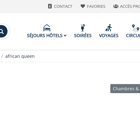
CONTACT
FAVORIES
ACCÈS PR
SÉJOURS HÔTELS
SOIRÉES
VOYAGES
CIRCU
african queen
Chambres & 