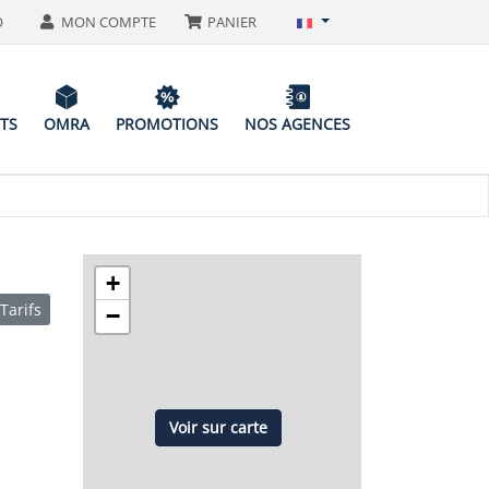
O
MON COMPTE
PANIER
ITS
OMRA
PROMOTIONS
NOS AGENCES
+
Tarifs
−
Voir sur carte