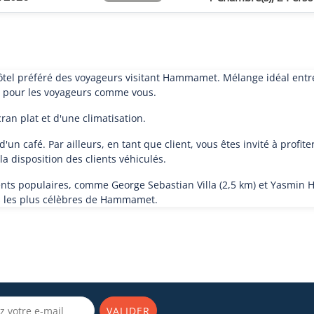
tel préféré des voyageurs visitant Hammamet. Mélange idéal entre r
 pour les voyageurs comme vous.
an plat et d'une climatisation.
n café. Par ailleurs, en tant que client, vous êtes invité à profiter
la disposition des clients véhiculés.
s populaires, comme George Sebastian Villa (2,5 km) et Yasmin Ha
ns les plus célèbres de Hammamet.
VALIDER