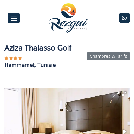
Aziza Thalasso Golf
Chambres & Tarifs
Hammamet, Tunisie