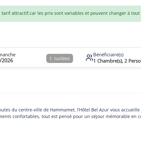
arif attractif,car les prix sont variables et peuvent changer à tou
manche
Bénéficiaire(s)
1
nuitées
/2026
1
Chambre(s),
2
Perso
tes du centre-ville de Hammamet, l’Hôtel Bel Azur vous accueille 
ments confortables, tout est pensé pour un séjour mémorable en co