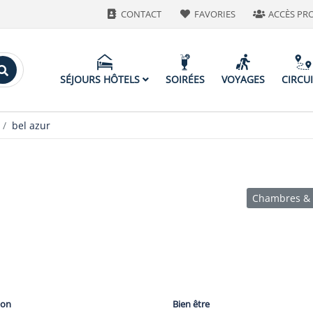
CONTACT
FAVORIES
ACCÈS PR
SÉJOURS HÔTELS
SOIRÉES
VOYAGES
CIRCU
bel azur
Chambres & 
lon
Bien être