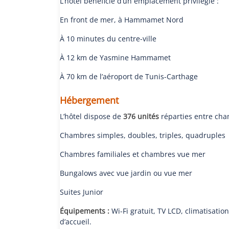
L’hôtel bénéficie d’un emplacement privilégié :
En front de mer, à Hammamet Nord
À 10 minutes du centre-ville
À 12 km de Yasmine Hammamet
À 70 km de l’aéroport de Tunis-Carthage
Hébergement
L’hôtel dispose de
376 unités
réparties entre cha
Chambres simples, doubles, triples, quadruples
Chambres familiales et chambres vue mer
Bungalows avec vue jardin ou vue mer
Suites Junior
Équipements :
Wi-Fi gratuit, TV LCD, climatisatio
d’accueil.