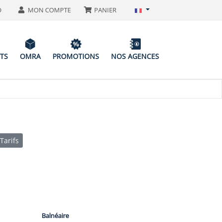
O
MON COMPTE
PANIER
ITS
OMRA
PROMOTIONS
NOS AGENCES
Tarifs
Balnéaire