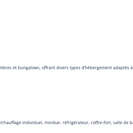
mbres et bungalows, offrant divers types d’hébergement adaptés à 
n/chauffage individuel, minibar, réfrigérateur, coffre-fort, salle d