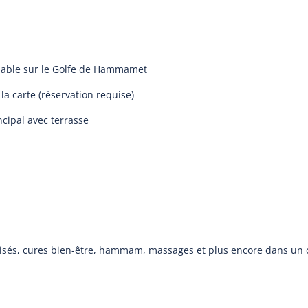
enable sur le Golfe de Hammamet
 la carte (réservation requise)
ncipal avec terrasse
isés, cures bien-être, hammam, massages et plus encore dans un 