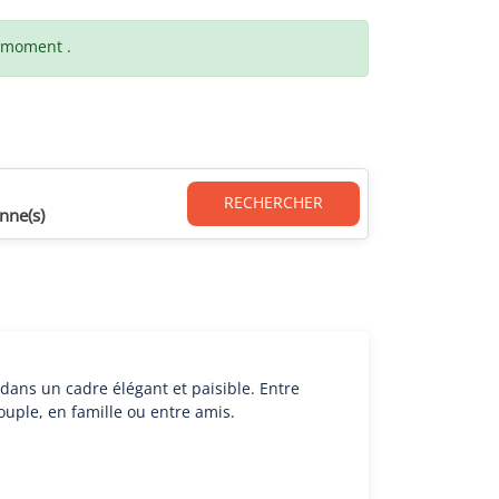
t moment .
RECHERCHER
nne(s)
dans un cadre élégant et paisible. Entre
uple, en famille ou entre amis.