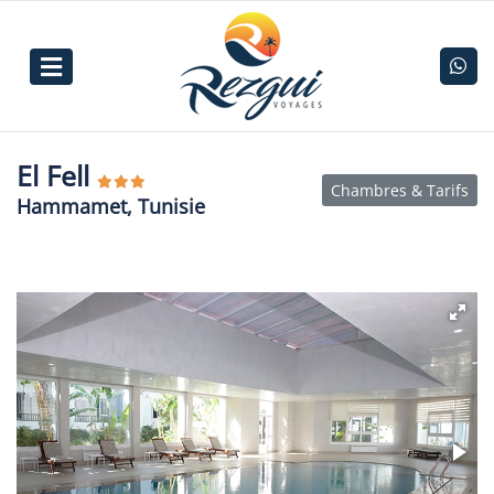
El Fell
Chambres & Tarifs
Hammamet, Tunisie