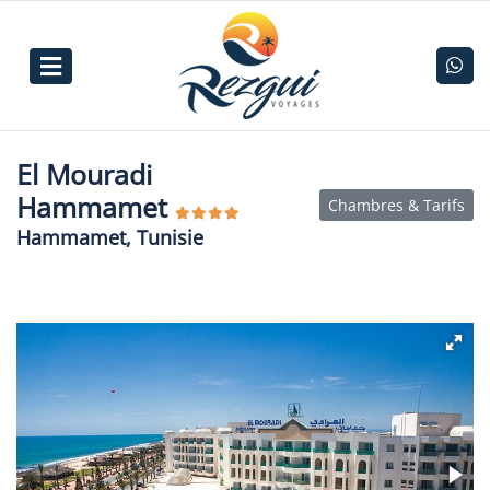
El Mouradi
Hammamet
Chambres & Tarifs
Hammamet, Tunisie