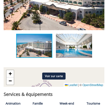
+
Voir sur carte
−
Leaflet
|
©
OpenStreetMap
Services & équipements
Animation
Famille
Week-end
Tourisme