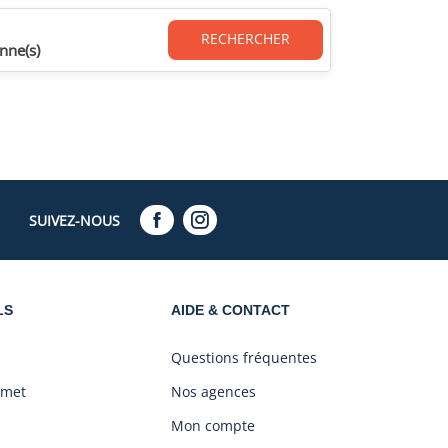
RECHERCHER
nne(s)
SUIVEZ-NOUS
LS
AIDE & CONTACT
Questions fréquentes
amet
Nos agences
Mon compte