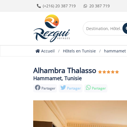
(+216) 20 387 719
20 387 719
Accueil
Hôtels en Tunisie
hammamet
Alhambra Thalasso
Hammamet, Tunisie
Partager
Partager
Partager