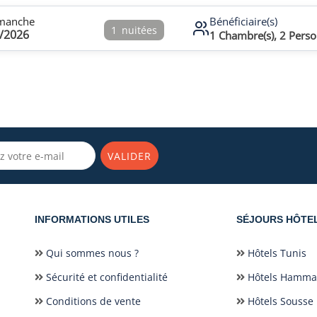
manche
Bénéficiaire(s)
1
nuitées
/2026
1
Chambre(s),
2
Perso
VALIDER
INFORMATIONS UTILES
SÉJOURS HÔTE
Qui sommes nous ?
Hôtels Tunis
Sécurité et confidentialité
Hôtels Hamm
Conditions de vente
Hôtels Sousse