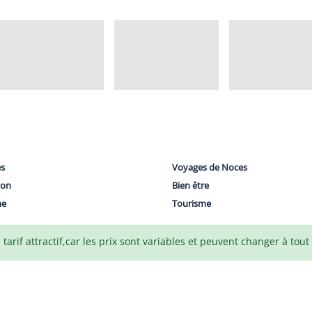
es
Voyages de Noces
lon
Bien être
me
Tourisme
arif attractif,car les prix sont variables et peuvent changer à tou