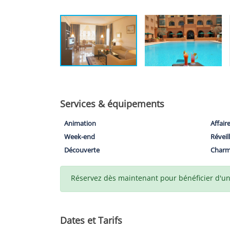
Services & équipements
Animation
Affair
Week-end
Réveil
Découverte
Char
Réservez dès maintenant pour bénéficier d'un t
Dates et Tarifs