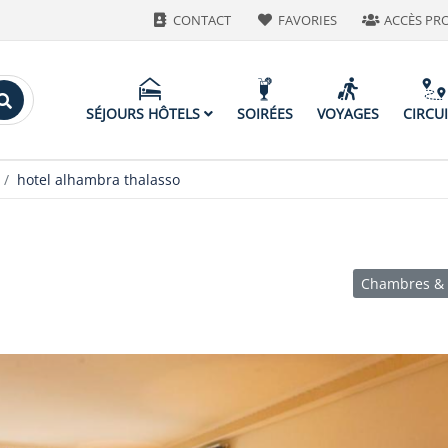
CONTACT
FAVORIES
ACCÈS PR
SÉJOURS HÔTELS
SOIRÉES
VOYAGES
CIRCU
hotel alhambra thalasso
Chambres & 