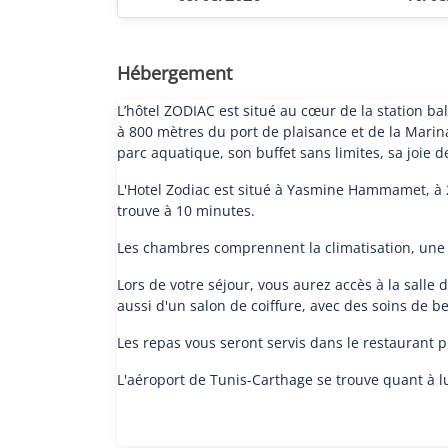
Hébergement
L’hôtel ZODIAC est situé au cœur de la station b
à 800 mètres du port de plaisance et de la Marina
parc aquatique, son buffet sans limites, sa joie de
L'Hotel Zodiac est situé à Yasmine Hammamet, à 2
trouve à 10 minutes.
Les chambres comprennent la climatisation, une té
Lors de votre séjour, vous aurez accès à la sall
aussi d'un salon de coiffure, avec des soins de 
Les repas vous seront servis dans le restaurant p
L'aéroport de Tunis-Carthage se trouve quant à lu