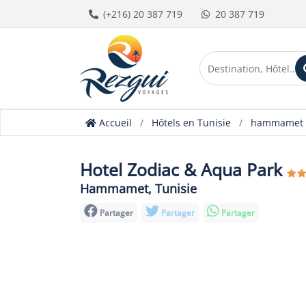
(+216) 20 387 719
20 387 719
Accueil
Hôtels en Tunisie
hammamet
Hotel Zodiac & Aqua Park
Hammamet, Tunisie
Partager
Partager
Partager