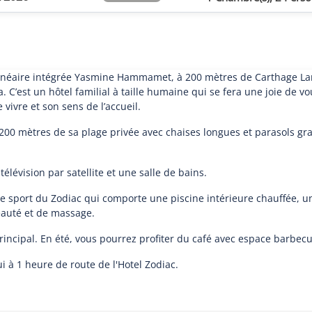
alnéaire intégrée Yasmine Hammamet, à 200 mètres de Carthage Land 
. C’est un hôtel familial à taille humaine qui se fera une joie de 
 vivre et son sens de l’accueil.
00 mètres de sa plage privée avec chaises longues et parasols grat
lévision par satellite et une salle de bains.
e de sport du Zodiac qui comporte une piscine intérieure chauffée
beauté et de massage.
rincipal. En été, vous pourrez profiter du café avec espace barbecu
i à 1 heure de route de l'Hotel Zodiac.