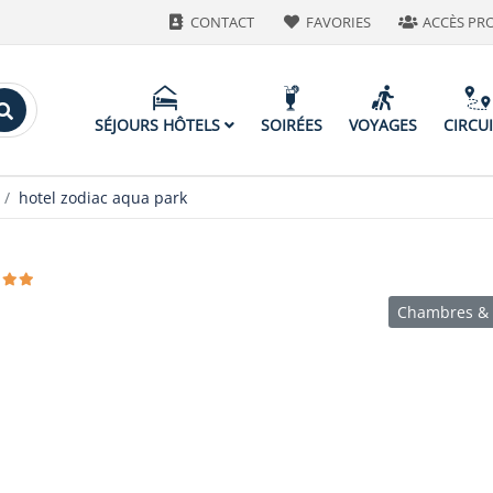
CONTACT
FAVORIES
ACCÈS PR
SÉJOURS HÔTELS
SOIRÉES
VOYAGES
CIRCU
hotel zodiac aqua park
Chambres & 