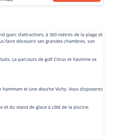
(parc d’attraction), à 300 mètres de la plage et
vous faire découvrir ses grandes chambres, son
uits. Le parcours de golf Citrus et Yasmine se
, un hammam et une douche Vichy. Vous disposerez
e et du stand de glace à côté de la piscine.