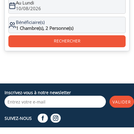
Au Lundi
10/08/2026
Bénéficiaire(s)
1
Chambre(s),
2
Personne(s)
RECHERCHER
Inscrivez-vous à notre newsletter
VALIDER
SUIVEZ-NOUS