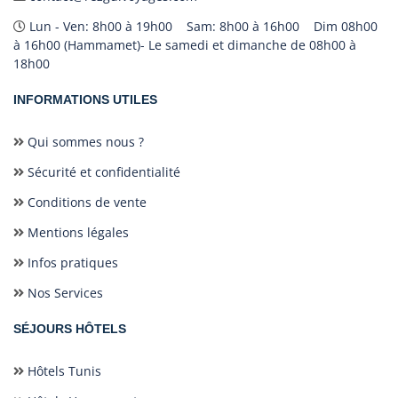
Lun - Ven: 8h00 à 19h00 Sam: 8h00 à 16h00 Dim 08h00
à 16h00 (Hammamet)- Le samedi et dimanche de 08h00 à
18h00
INFORMATIONS UTILES
Qui sommes nous ?
Sécurité et confidentialité
Conditions de vente
Mentions légales
Infos pratiques
Nos Services
SÉJOURS HÔTELS
Hôtels Tunis