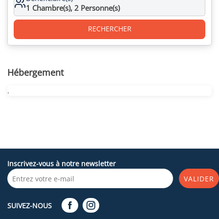
1
Chambre(s),
2
Personne(s)
RECHERCHER
Hébergement
.
Inscrivez-vous à notre newsletter
VALIDER
SUIVEZ-NOUS