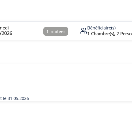
medi
Bénéficiaire(s)
1
nuitées
/2026
1
Chambre(s),
2
Perso
 le 31.05.2026