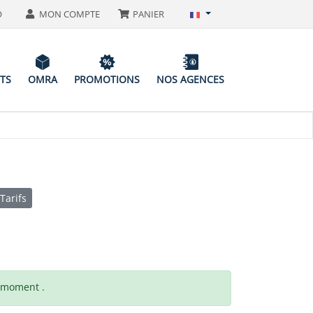
O
MON COMPTE
PANIER
ITS
OMRA
PROMOTIONS
NOS AGENCES
Tarifs
t moment .