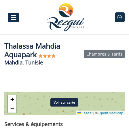
Thalassa Mahdia
Aquapark
Chambres & Tarifs
Mahdia, Tunisie
+
Voir sur carte
−
Leaflet
|
©
OpenStreetMap
Services & équipements