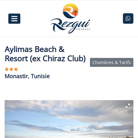
Aylimas Beach &
Resort (ex Chiraz Club)
Chambres & Tarifs
Monastir, Tunisie