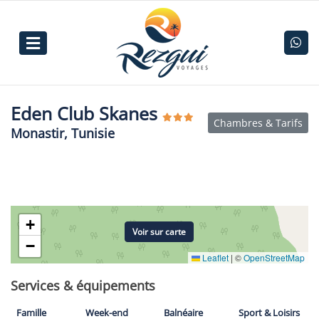
Eden Club Skanes
Chambres & Tarifs
Monastir, Tunisie
+
Voir sur carte
−
Leaflet
|
©
OpenStreetMap
Services & équipements
Famille
Week-end
Balnéaire
Sport & Loisirs