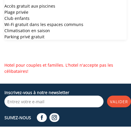
Accès gratuit aux piscines
Plage privée
Club enfants
Wi-Fi gratuit dans les espaces communs
Climatisation en saison
Parking privé gratuit
Hotel pour couples et familles. L'hotel n'accepte pas les
célibataires!
Inscrivez-vous à notre newsletter
VALIDER
SUIVEZ-NOUS