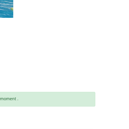
t moment .