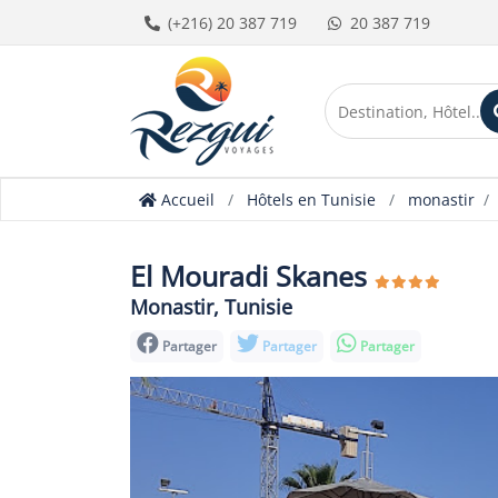
(+216) 20 387 719
20 387 719
Accueil
Hôtels en Tunisie
monastir
El Mouradi Skanes
Monastir, Tunisie
Partager
Partager
Partager