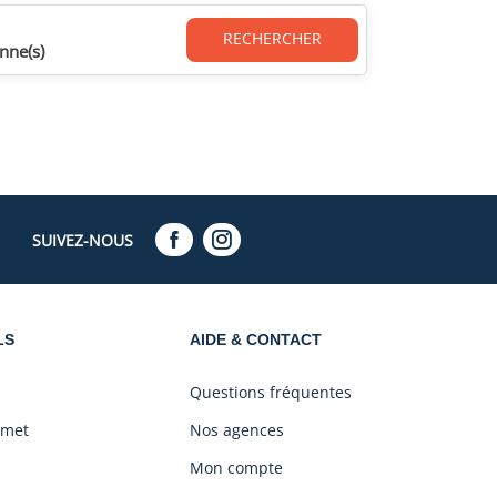
RECHERCHER
nne(s)
SUIVEZ-NOUS
LS
AIDE & CONTACT
Questions fréquentes
amet
Nos agences
Mon compte