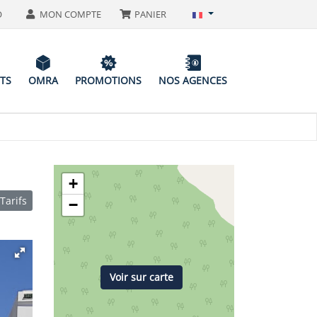
O
MON COMPTE
PANIER
ITS
OMRA
PROMOTIONS
NOS AGENCES
+
Tarifs
−
Voir sur carte