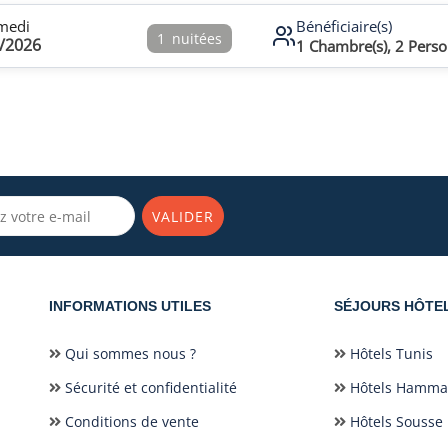
medi
Bénéficiaire(s)
1
nuitées
/2026
1
Chambre(s),
2
Perso
VALIDER
INFORMATIONS UTILES
SÉJOURS HÔTE
Qui sommes nous ?
Hôtels Tunis
Sécurité et confidentialité
Hôtels Hamm
Conditions de vente
Hôtels Sousse