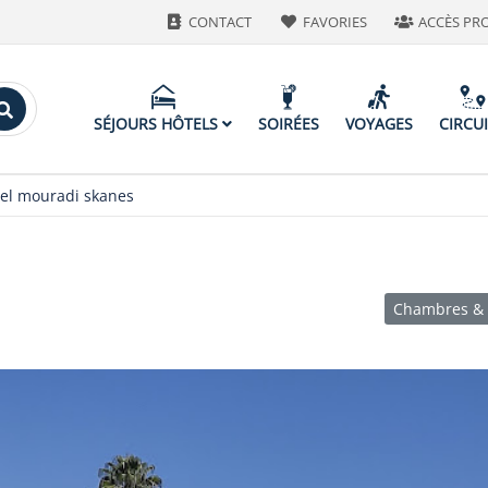
CONTACT
FAVORIES
ACCÈS PR
SÉJOURS HÔTELS
SOIRÉES
VOYAGES
CIRCU
el mouradi skanes
Chambres & 