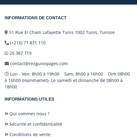
INFORMATIONS DE CONTACT
51 Rue El Cham Lafayette Tunis 1002 Tunis, Tunisie
(+216) 71 831 110
20 387 719
contact@rezguivoyages.com
Lun - Ven: 8h00 à 19h00 Sam: 8h00 à 16h00 Dim 08h00
à 16h00 (Hammamet)- Le samedi et dimanche de 08h00 à
18h00
INFORMATIONS UTILES
Qui sommes nous ?
Sécurité et confidentialité
Conditions de vente