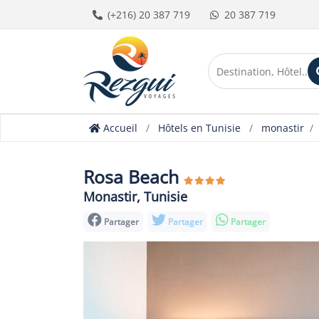
(+216) 20 387 719
20 387 719
Accueil
Hôtels en Tunisie
monastir
Rosa Beach
Monastir, Tunisie
Partager
Partager
Partager