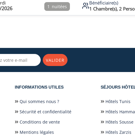
rdi
Bénéficiaire(s)
1
nuitées
/2026
1
Chambre(s),
2
Perso
VALIDER
INFORMATIONS UTILES
SÉJOURS HÔTE
Qui sommes nous ?
Hôtels Tunis
Sécurité et confidentialité
Hôtels Hamm
Conditions de vente
Hôtels Sousse
Mentions légales
Hôtels Zarzis