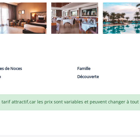
es de Noces
Famille
o
Découverte
arif attractif,car les prix sont variables et peuvent changer à tou