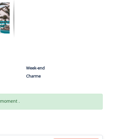
Week-end
Charme
t moment .