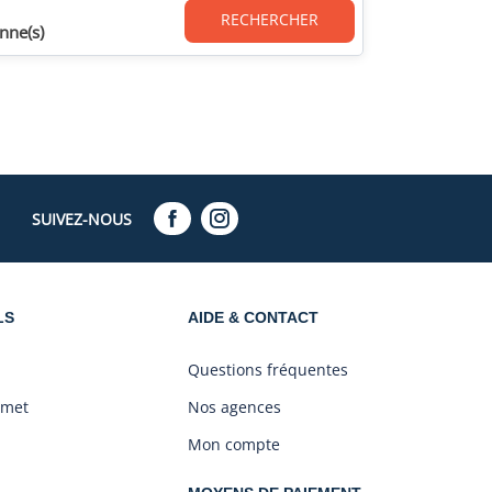
RECHERCHER
nne(s)
SUIVEZ-NOUS
LS
AIDE & CONTACT
Questions fréquentes
amet
Nos agences
Mon compte