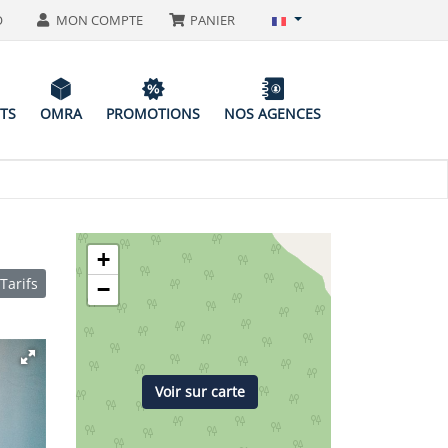
O
MON COMPTE
PANIER
ITS
OMRA
PROMOTIONS
NOS AGENCES
+
Tarifs
−
Voir sur carte