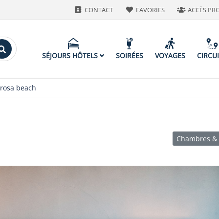
CONTACT
FAVORIES
ACCÈS PR
SÉJOURS HÔTELS
SOIRÉES
VOYAGES
CIRCU
rosa beach
Chambres & 