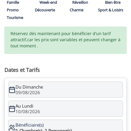
Famille
Week-end
Réveillon
Bien être
Promo
Découverte
Charme
Sport & Loisirs
Tourisme
Réservez dès maintenant pour bénéficier d'un tarif
attractif,car les prix sont variables et peuvent changer à
tout moment .
Dates et Tarifs
Du Dimanche
09/08/2026
Au Lundi
10/08/2026
Bénéficiaire(s)
1
Chambre(s),
2
Personne(s)