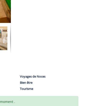
Voyages de Noces
Bien être
Tourisme
t moment .