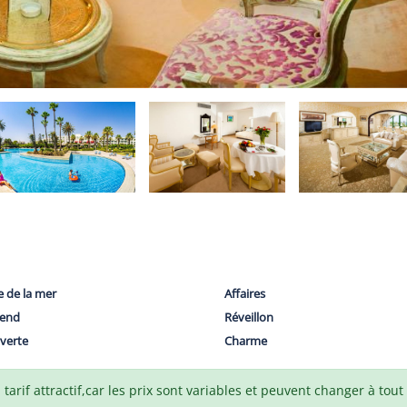
e de la mer
Affaires
end
Réveillon
verte
Charme
arif attractif,car les prix sont variables et peuvent changer à tou