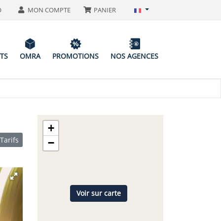
O
MON COMPTE
PANIER
ITS
OMRA
PROMOTIONS
NOS AGENCES
+
Tarifs
−
Voir sur carte