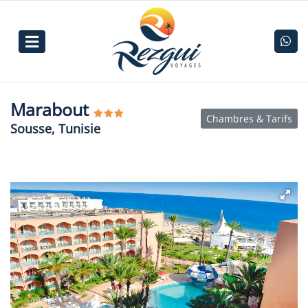
Marabout
Chambres & Tarifs
Sousse, Tunisie