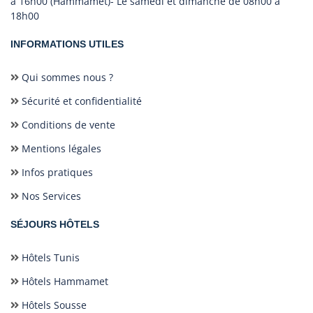
à 16h00 (Hammamet)- Le samedi et dimanche de 08h00 à
18h00
INFORMATIONS UTILES
Qui sommes nous ?
Sécurité et confidentialité
Conditions de vente
Mentions légales
Infos pratiques
Nos Services
SÉJOURS HÔTELS
Hôtels Tunis
Hôtels Hammamet
Hôtels Sousse