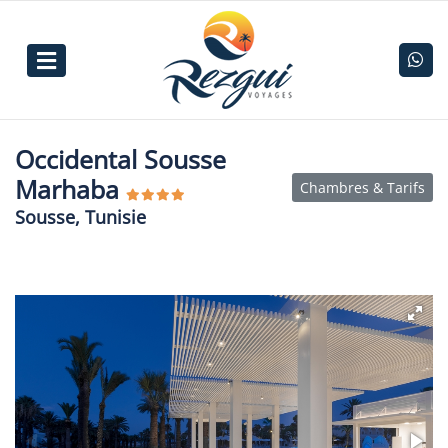
Occidental Sousse
Marhaba
Chambres & Tarifs
Sousse, Tunisie