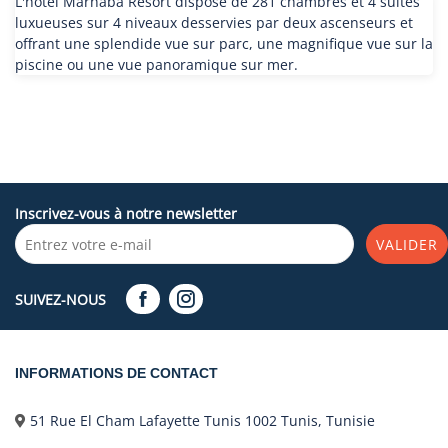
L'hôtel Marhaba Resort dispose de 281 chambres et 4 suites
luxueuses sur 4 niveaux desservies par deux ascenseurs et
offrant une splendide vue sur parc, une magnifique vue sur la
piscine ou une vue panoramique sur mer.
Inscrivez-vous à notre newsletter
VALIDER
SUIVEZ-NOUS
INFORMATIONS DE CONTACT
51 Rue El Cham Lafayette Tunis 1002 Tunis, Tunisie