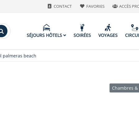
CONTACT
FAVORIES
ACCÈS PR
SÉJOURS HÔTELS
SOIRÉES
VOYAGES
CIRCU
ol palmeras beach
Chambres & 