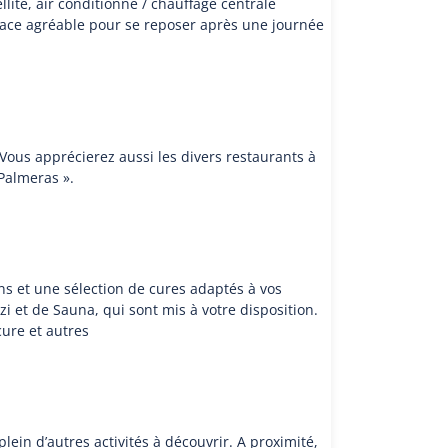
lite, air conditionné / chauffage centrale
espace agréable pour se reposer après une journée
 Vous apprécierez aussi les divers restaurants à
 Palmeras ».
ns et une sélection de cures adaptés à vos
 et de Sauna, qui sont mis à votre disposition.
ure et autres
lein d’autres activités à découvrir. A proximité,