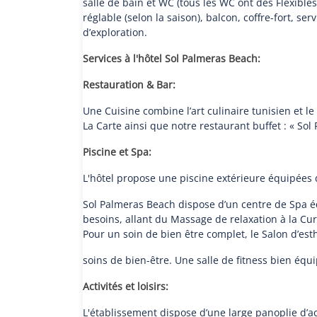
salle de bain et WC (tous les WC ont des Flexible
réglable (selon la saison), balcon, coffre-fort, 
d’exploration.
Services à l'hôtel Sol Palmeras Beach:
Restauration & Bar:
Une Cuisine combine l’art culinaire tunisien et le
La Carte ainsi que notre restaurant buffet : « Sol
Piscine et Spa:
L'hôtel propose une piscine extérieure équipées 
Sol Palmeras Beach dispose d’un centre de Spa éq
besoins, allant du Massage de relaxation à la Cu
Pour un soin de bien être complet, le Salon d’e
soins de bien-être. Une salle de fitness bien équ
Activités et loisirs:
L'établissement dispose d’une large panoplie d’act