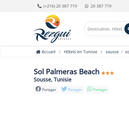
(+216) 20 387 719
20 387 719
Accueil
Hôtels en Tunisie
sousse
s
Sol Palmeras Beach
Sousse, Tunisie
Partager
Partager
Partager