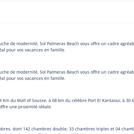
he de modernité, Sol Palmeras Beach vous offre un cadre agréable
déal pour vos vacances en famille.
he de modernité, Sol Palmeras Beach vous offre un cadre agréable
déal pour vos vacances en famille.
 09 Km du Mall of Sousse, à 08 km du célèbre Port El Kantaoui, à 
ffre une proximité idéale.
res, dont 142 chambres double, 33 chambres triples et 04 chambre