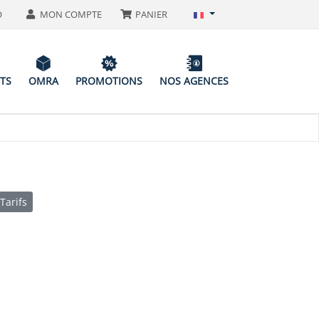
O
MON COMPTE
PANIER
ITS
OMRA
PROMOTIONS
NOS AGENCES
Tarifs