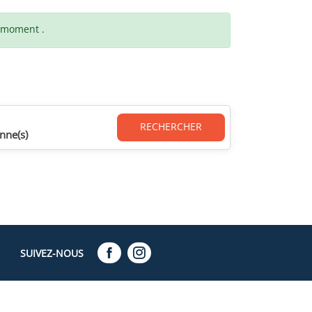
t moment .
RECHERCHER
nne(s)
SUIVEZ-NOUS