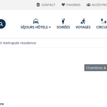
CONTACT
FAVORIES
ACCÈS PR
SÉJOURS HÔTELS
SOIRÉES
VOYAGES
CIRCU
el metropole residence
Chambres & 
tre