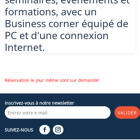
formations, avec un
Business corner équipé de
PC et d'une connexion
Internet.
Réservation le jour même sont sur demande!
Inscrivez-vous à notre newsletter
VALIDER
SUIVEZ-NOUS