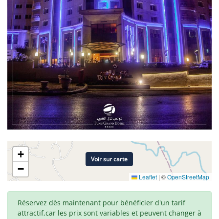
+
Voir sur carte
−
Leaflet
|
©
OpenStreetMap
Réservez dès maintenant pour bénéficier d'un tarif
attractif,car les prix sont variables et peuvent changer à